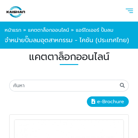
หน้าแรก
»
แคตตาล็อกออนไลน์
»
แอร์ไดเออร์ ปั้มลม
จำหน่ายปั๊มลมอุตสาหกรรม - ไคชัน (ประเทศไทย)
แคตตาล็อกออนไลน์
e-Brochure