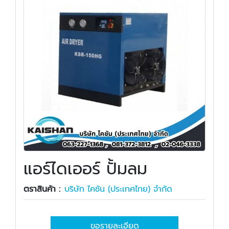
แอร์ไดเออร์ ปั้มลม
ตราสินค้า :
บริษัท ไคชัน (ประเทศไทย) จำกัด
ขอรายละเอียด