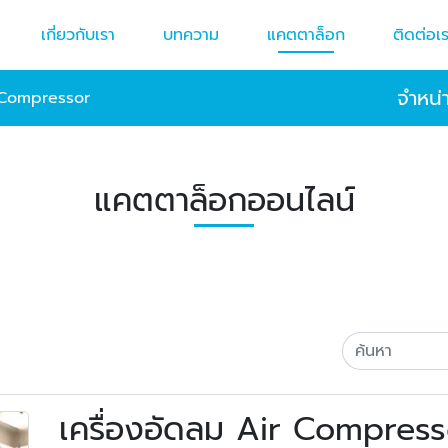
เกี่ยวกับเรา
บทความ
แคตตาล็อก
ติดต่อเ
จำหน่
r Compressor
แคตตาล็อกออนไลน์
เครื่องอัดลม Air Compres