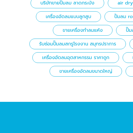
บริษัทขายปั๊มลม ลาดกระบัง
air dr
เครื่องอัดลมแบบลูกสูบ
ปั้มลม r
ขายเครื่องทำลมแห้ง
ปั๊
รับซ่อมปั๊มลมสกรูโรงงาน สมุทรปราการ
เครื่องอัดลมอุตสาหกรรม ราคาถูก
ขายเครื่องอัดลมขนาดใหญ่