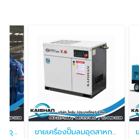
ขายเครื่องปั๊มลมอุตสาหกรรม ราคาถูก