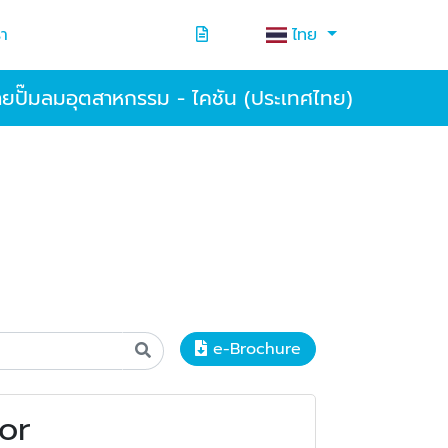
รา
ไทย
ายปั๊มลมอุตสาหกรรม - ไคชัน (ประเทศไทย)
e-Brochure
sor