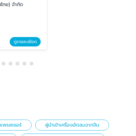
กัด
บริษัท ไคชัน (ประเทศไทย) จำกัด
รายละเอียด
ดูรายละเอียด
บริษัทขายปั๊มลม ลาดกระบัง
มเพรสเซอร์
ผู้นำเข้าเครื่องอัดลมจากจีน