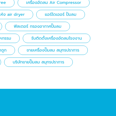
free
เครื่องอัดลม Air Compressor
แห้ง air dryer
แอร์ไดเออร์ ปั้มลม
ฟิลเตอร์ กรองอากาศปั๊มลม
าหกรรม
รับติดตั้งเครื่องอัดลมโรงงาน
าถูก
ขายเครื่องปั๊มลม สมุทรปราการ
บริษัทขายปั๊มลม สมุทรปราการ