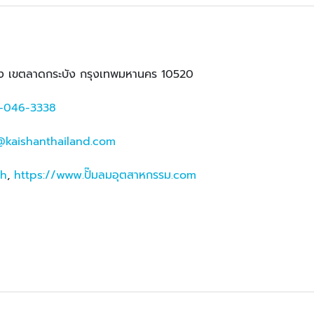
ง เขตลาดกระบัง กรุงเทพมหานคร 10520
-046-3338
@kaishanthailand.com
th
,
https://www.ปั๊มลมอุตสาหกรรม.com